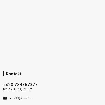
Kontakt
+420 733767377
PO-PÁ: 8 - 12, 13 - 17
raus99@email.cz