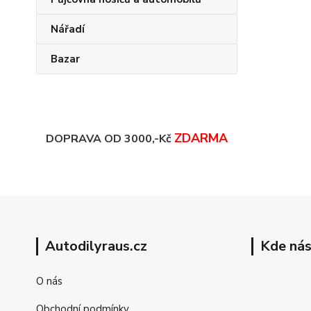
Nářadí
Bazar
ZDARMA
DOPRAVA OD 3000,-Kč
Autodilyraus.cz
Kde nás
O nás
Obchodní podmínky