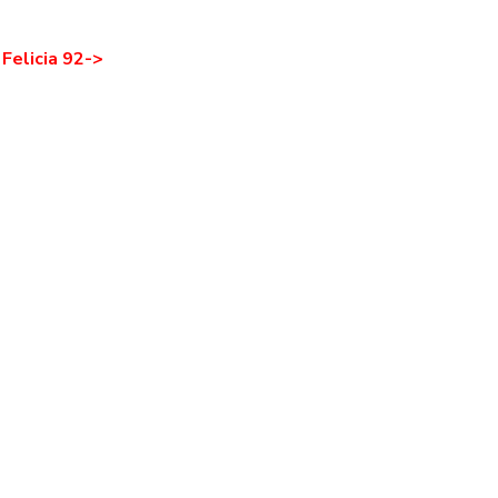
Felicia 92->