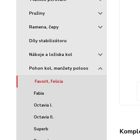
Pružiny
Ramena, čepy
Díly stabilizátoru
Náboje a ložiska kol
Pohon kol, manžety poloos
Favorit, Felicia
Fabia
Octavia I.
Octavia II.
Superb
Komple