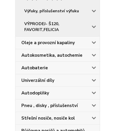
Výfuky, příslušenství výfuku
VÝPRODEJ- Š120,
FAVORIT,FELICIA
Oleje a provozní kapaliny
Autokosmetika, autochemie
Autobaterie
Univerzální díly
Autodoplňky
Pneu , disky , příslušenství
Střešní nosiče, nosiče kol
Půjčovna nosičů a automobilů