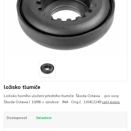
ložisko tlumiče
Ložisko horního uložení předního tlumiče Škoda Octavia pro vozy
Škoda Octavia I. 10/96-> výrobce : INA Orig.č.: 1J0412249
celý popis
Dostupnost
Skladem