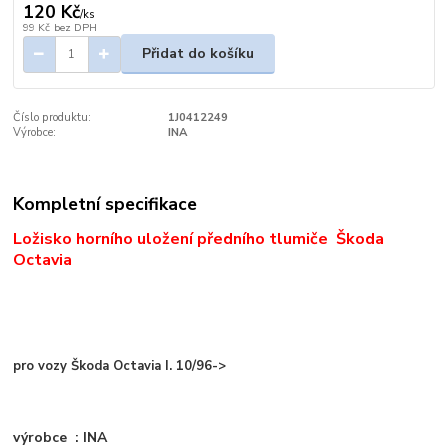
120 Kč
/
ks
99 Kč
bez DPH
Přidat do košíku
Číslo produktu:
1J0412249
Výrobce:
INA
Kompletní specifikace
Ložisko horního uložení předního tlumiče Škoda
Octavia
pro vozy Škoda Octavia I. 10/96->
výrobce : INA