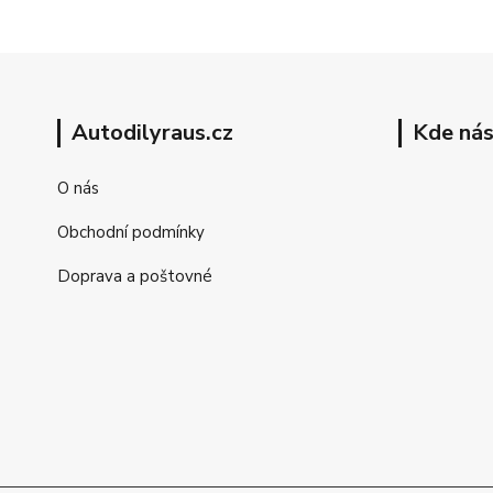
Autodilyraus.cz
Kde nás
O nás
Obchodní podmínky
Doprava a poštovné