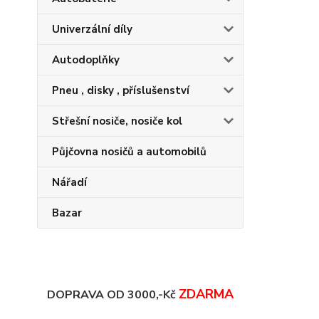
Univerzální díly
Autodoplňky
Pneu , disky , příslušenství
Střešní nosiče, nosiče kol
Půjčovna nosičů a automobilů
Nářadí
Bazar
ZDARMA
DOPRAVA OD 3000,-Kč