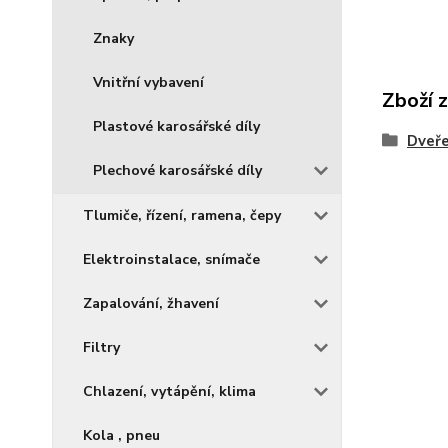
Znaky
Vnitřní vybavení
Zboží 
Plastové karosářské díly
Dveře
Plechové karosářské díly
Tlumiče, řízení, ramena, čepy
Elektroinstalace, snímače
Zapalování, žhavení
Filtry
Chlazení, vytápění, klima
Kola , pneu