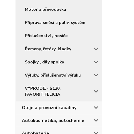
Motor a převodovka
Příprava směsi a paliv. systém
Příslušenství , nosiče
Řemeny, řetězy, kladky
Spojky , díly spojky
Výfuky, příslušenství výfuku
VÝPRODEJ- Š120,
FAVORIT,FELICIA
Oleje a provozní kapaliny
Autokosmetika, autochemie
Autobaterie