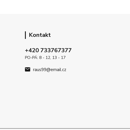
Kontakt
+420 733767377
PO-PÁ: 8 - 12, 13 - 17
raus99@email.cz