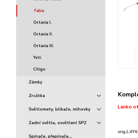
Fabia
Octavia I.
Octavia II.
Octavia III.
Yeti
Citigo
Zámky
Komple
Zrcátka
Lanko ot
Světlomety, blikače, mlhovky
Zadní světla, osvětlení SPZ
orig.č.:6
Spínače, přepínače...