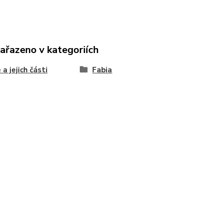
zařazeno v kategoriích
 a jejich části
Fabia