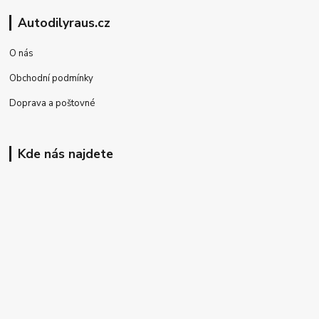
Autodilyraus.cz
O nás
Obchodní podmínky
Doprava a poštovné
Kde nás najdete