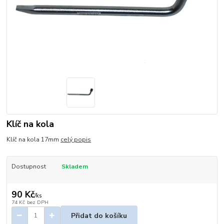
Klíč na kola
Klíč na kola 17mm
celý popis
Dostupnost
Skladem
90 Kč
/
ks
74 Kč
bez DPH
Přidat do košíku