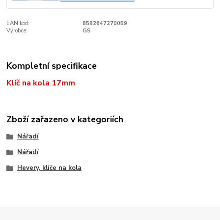
EAN kód:
8592647270059
Výrobce:
GS
Kompletní specifikace
Klíč na kola 17mm
Zboží zařazeno v kategoriích
Nářadí
Nářadí
Hevery, klíče na kola