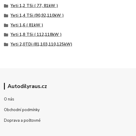
Yeti 1,2 TSi ( 77, 81kW )
Yeti 1,4 TSi (90,92,110kW )
Yeti 1,6 ( 81kW )
Yeti 1,8 TSi ( 112,118kW )
Yeti 2,0TDi (81,103,110,125kW)
Autodilyraus.cz
O nás
Obchodní podmínky
Doprava a poštovné