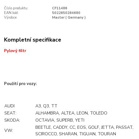
Číslo produktu:
CF11486
EAN kód:
5022650284680
Výrobce:
Master ( Germany )
Kompletní specifikace
Pylový filtr
Použití pro vozy:
AUDI
A3, Q3, TT
SEAT:
ALHAMBRA, ALTEA, LEON, TOLEDO
SKODA:
OCTAVIA, SUPERB, YETI
BEETLE, CADDY, CC, EOS, GOLF, JETTA, PASSAT,
VW:
SCIROCCO, SHARAN, TIGUAN, TOURAN