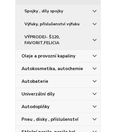
Spojky , díly spojky
Výfuky, příslušenství výfuku
VÝPRODEJ- Š120,
FAVORIT,FELICIA
Oleje a provozní kapaliny
Autokosmetika, autochemie
Autobaterie
Univerzální díly
Autodoplňky
Pneu , disky , příslušenství