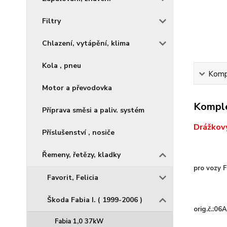
Filtry
Chlazení, vytápění, klima
Kola , pneu
Kompl
Motor a převodovka
Komple
Příprava směsi a paliv. systém
Drážkov
Příslušenství , nosiče
Řemeny, řetězy, kladky
pro vozy 
Favorit, Felicia
Škoda Fabia I. ( 1999-2006 )
orig.č.:0
Fabia 1,0 37kW