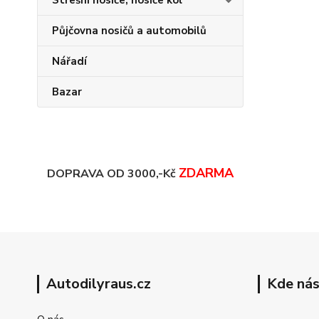
Střešní nosiče, nosiče kol
Půjčovna nosičů a automobilů
Nářadí
Bazar
ZDARMA
DOPRAVA OD 3000,-Kč
Autodilyraus.cz
Kde nás