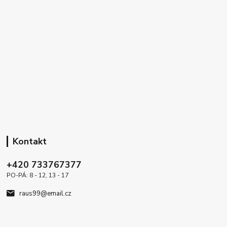
Kontakt
+420 733767377
PO-PÁ: 8 - 12, 13 - 17
raus99@email.cz