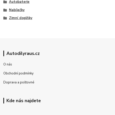
Autobaterie
Nabíječky
Zimní doplňky
Autodilyraus.cz
O nás
Obchodní podmínky
Doprava a poštovné
Kde nás najdete