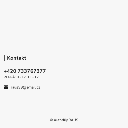
Kontakt
+420 733767377
PO-PÁ: 8 - 12, 13 - 17
raus99@email.cz
© Autodíly RAUŠ