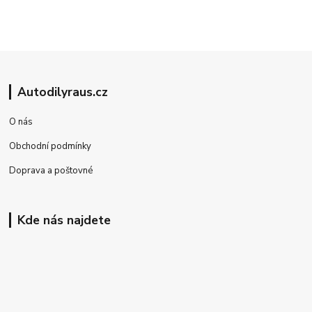
Autodilyraus.cz
O nás
Obchodní podmínky
Doprava a poštovné
Kde nás najdete