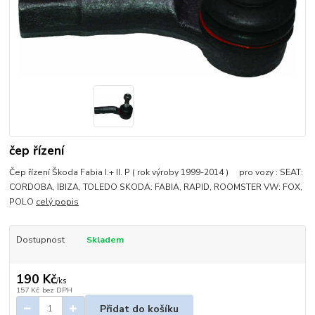
čep řízení
Čep řízení Škoda Fabia I.+ II. P ( rok výroby 1999-2014 ) pro vozy : SEAT:
CORDOBA, IBIZA, TOLEDO SKODA: FABIA, RAPID, ROOMSTER VW: FOX,
POLO
celý popis
Dostupnost
Skladem
190 Kč
/
ks
157 Kč
bez DPH
Přidat do košíku