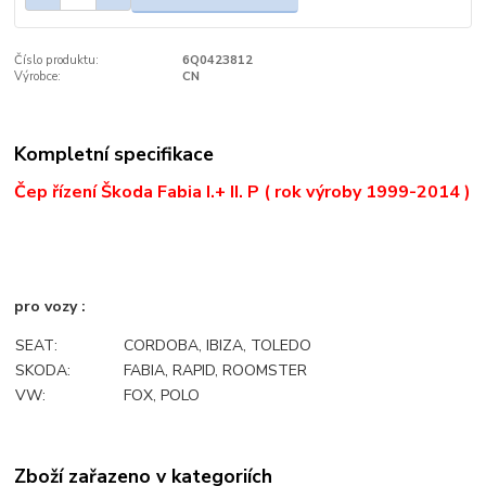
Číslo produktu:
6Q0423812
Výrobce:
CN
Kompletní specifikace
Čep řízení Škoda Fabia I.+ II.
P ( rok výroby 1999-2014 )
pro vozy :
SEAT:
CORDOBA, IBIZA, TOLEDO
SKODA:
FABIA, RAPID, ROOMSTER
VW:
FOX, POLO
Zboží zařazeno v kategoriích