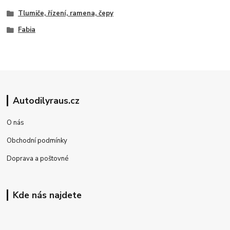
Tlumiče, řízení, ramena, čepy
Fabia
Autodilyraus.cz
O nás
Obchodní podmínky
Doprava a poštovné
Kde nás najdete