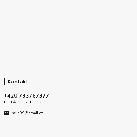
Kontakt
+420 733767377
PO-PÁ: 8 - 12, 13 - 17
raus99@email.cz