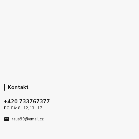
Kontakt
+420 733767377
PO-PÁ: 8 - 12, 13 - 17
raus99@email.cz