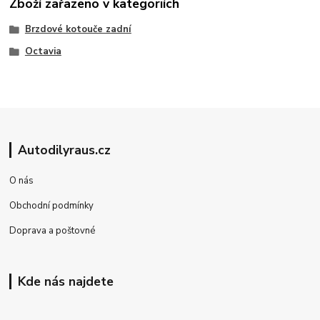
Zboží zařazeno v kategoriích
Brzdové kotouče zadní
Octavia
Autodilyraus.cz
O nás
Obchodní podmínky
Doprava a poštovné
Kde nás najdete