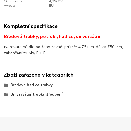
Číslo produktu:
4,75/750
Výrobce:
EU
Kompletní specifikace
Brzdové trubky, potrubí, hadice, univerzální
tvarovatelné dle potřeby, rovné, průměr 4,75 mm, délka 750 mm,
zakončení trubky F + F
Zboží zařazeno v kategoriích
Brzdové hadice,trubky
Univerzální trubky, šroubení