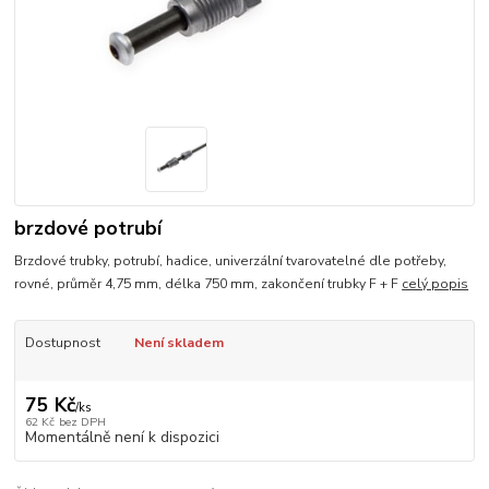
brzdové potrubí
Brzdové trubky, potrubí, hadice, univerzální tvarovatelné dle potřeby,
rovné, průměr 4,75 mm, délka 750 mm, zakončení trubky F + F
celý popis
Dostupnost
Není skladem
75 Kč
/
ks
62 Kč
bez DPH
Momentálně není k dispozici