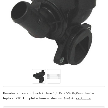
Pouzdro termostatu Škoda Octavia 1,6TDi 77kW 02/04-> otevírací
teplota : 92C komplet -s termostatem - s těsněním
celý popis