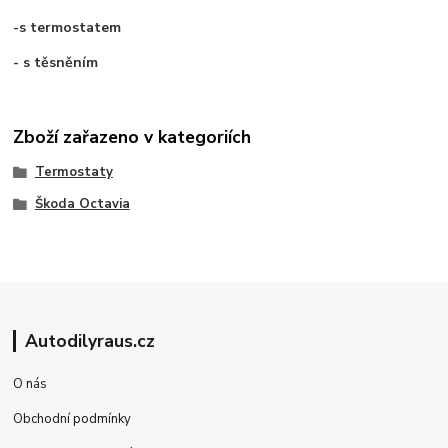
-s termostatem
- s těsněním
Zboží zařazeno v kategoriích
Termostaty
Škoda Octavia
Autodilyraus.cz
O nás
Obchodní podmínky