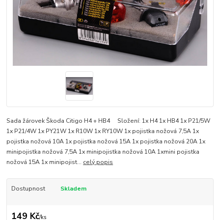
Sada žárovek Škoda Citigo H4 + HB4 Složení: 1x H4 1x HB4 1x P21/5W
1x P21/4W 1x PY21W 1x R10W 1x RY10W 1x pojistka nožová 7,5A 1x
pojistka nožová 10A 1x pojistka nožová 15A 1x pojistka nožová 20A 1x
minipojistka nožová 7,5A 1x minipojistka nožová 10A 1xmini pojistka
nožová 15A 1x minipojist...
celý popis
Dostupnost
Skladem
149 Kč
/
ks