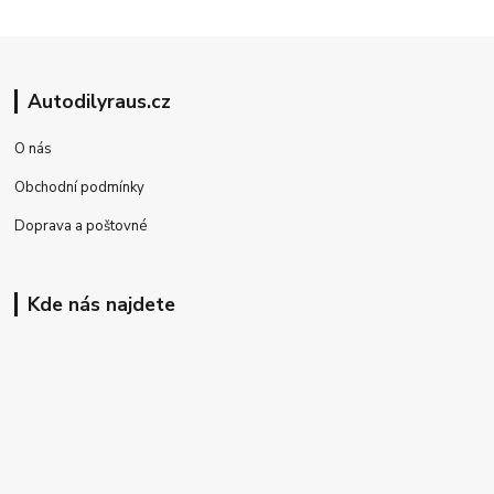
Autodilyraus.cz
O nás
Obchodní podmínky
Doprava a poštovné
Kde nás najdete