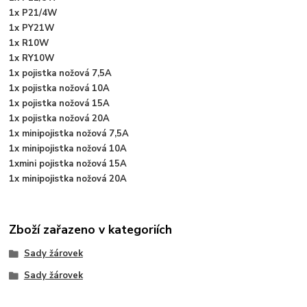
1x P21/4W
1x PY21W
1x R10W
1x RY10W
1x pojistka nožová 7,5A
1x pojistka nožová 10A
1x pojistka nožová 15A
1x pojistka nožová 20A
1x minipojistka nožová 7,5A
1x minipojistka nožová 10A
1xmini pojistka nožová 15A
1x minipojistka nožová 20A
Zboží zařazeno v kategoriích
Sady žárovek
Sady žárovek