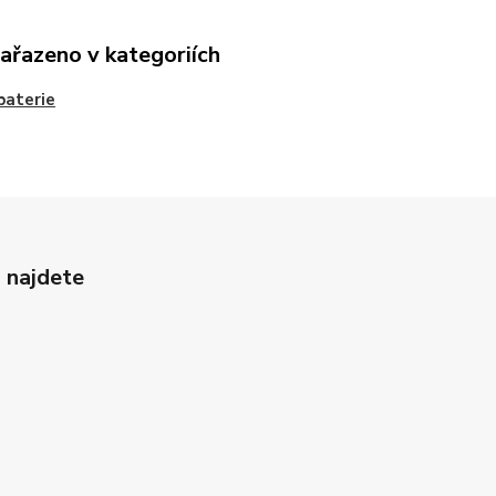
zařazeno v kategoriích
baterie
 najdete