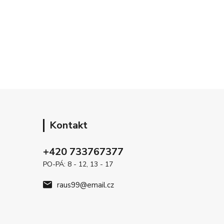
Kontakt
+420 733767377
PO-PÁ: 8 - 12, 13 - 17
raus99@email.cz