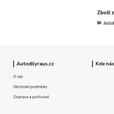
Zboží 
Auto
Autodilyraus.cz
Kde nás
O nás
Obchodní podmínky
Doprava a poštovné