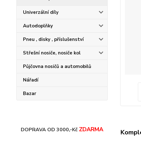
Univerzální díly
Autodoplňky
Pneu , disky , příslušenství
Střešní nosiče, nosiče kol
Půjčovna nosičů a automobilů
Nářadí
Bazar
ZDARMA
DOPRAVA OD 3000,-Kč
Komple