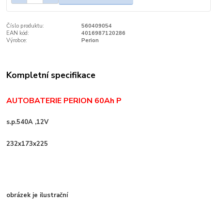
Číslo produktu:
560409054
EAN kód:
4016987120286
Výrobce:
Perion
Kompletní specifikace
AUTOBATERIE PERION 60Ah P
s.p.540A ,12V
232x173x225
obrázek je ilustrační