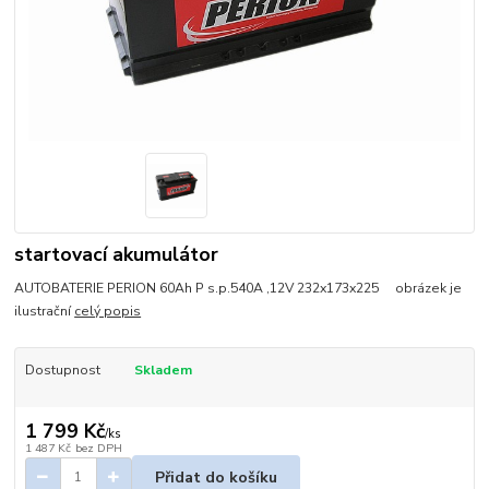
startovací akumulátor
AUTOBATERIE PERION 60Ah P s.p.540A ,12V 232x173x225 obrázek je
ilustrační
celý popis
Dostupnost
Skladem
1 799 Kč
/
ks
1 487 Kč
bez DPH
Přidat do košíku