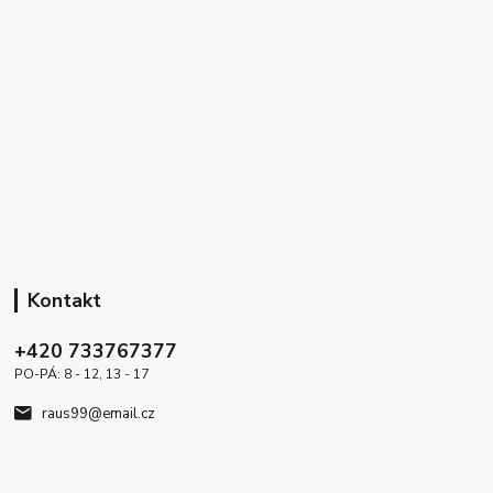
Kontakt
+420 733767377
PO-PÁ: 8 - 12, 13 - 17
raus99@email.cz