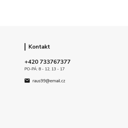
Kontakt
+420 733767377
PO-PÁ: 8 - 12, 13 - 17
raus99@email.cz