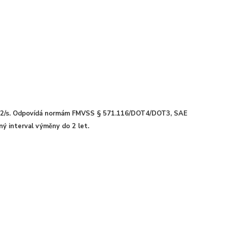
 mm2/s. Odpovídá normám FMVSS § 571.116/DOT4/DOT3, SAE
ný interval výměny do 2 let.