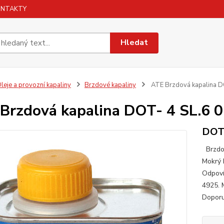
ONTAKTY
Hledat
leje a provozní kapaliny
Brzdové kapaliny
ATE Brzdová kapalina D
Brzdová kapalina DOT- 4 SL.6 0
DOT
Brzdov
Mokrý 
Odpov
4925. 
Doporu