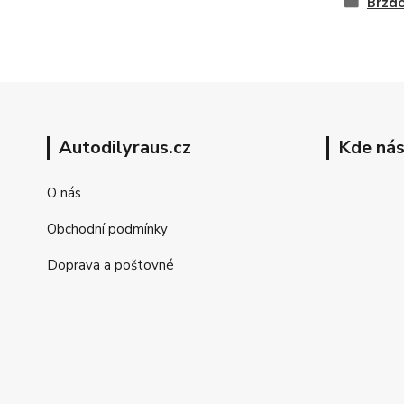
Brzdo
Autodilyraus.cz
Kde nás
O nás
Obchodní podmínky
Doprava a poštovné